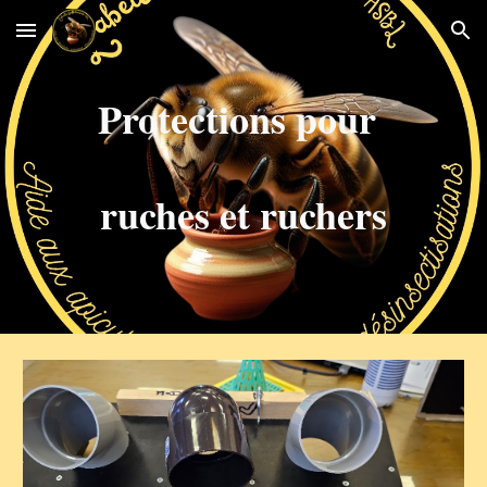
Skip to main content
Skip to navigation
Protections pour
ruches et ruchers