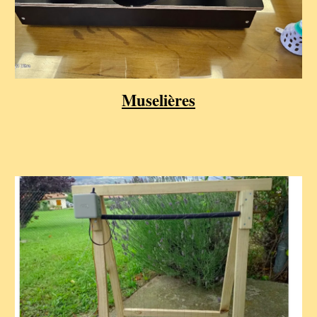
Muselières