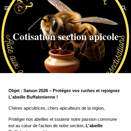
Skip to main content
Skip to navigation
Cotisation section apicole
Objet : Saison 2026 – Protégez vos ruches et rejoignez
L'abeille Buffalonienne !
Chères apicultrices, chers apiculteurs de la région,
Protéger nos abeilles et soutenir notre passion commune
est au cœur de l'action de notre section,
L'abeille