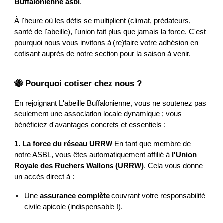
Buffalonienne asbl
.
À l'heure où les défis se multiplient (climat, prédateurs,
santé de l'abeille), l'union fait plus que jamais la force. C'est
pourquoi nous vous invitons à (re)faire votre adhésion en
cotisant auprès de notre section pour la saison à venir.
🐝 Pourquoi cotiser chez nous ?
En rejoignant L'abeille Buffalonienne, vous ne soutenez pas
seulement une association locale dynamique ; vous
bénéficiez d'avantages concrets et essentiels :
1. La force du réseau URRW
En tant que membre de
notre ASBL, vous êtes automatiquement affilié à
l'Union
Royale des Ruchers Wallons (URRW)
. Cela vous donne
un accès direct à :
Une
assurance complète
couvrant votre responsabilité
civile apicole (indispensable !).